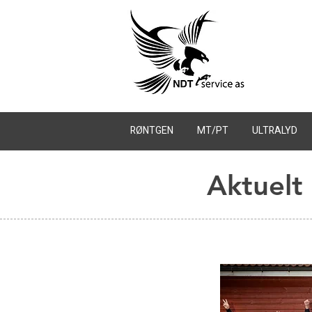
RØNTGEN
MT/PT
ULTRALYD
Aktuelt 