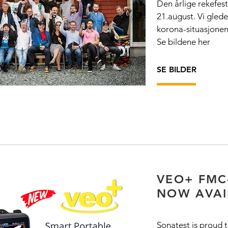
Den årlige rekefest
21.august. Vi gled
korona-situasjonen
Se bildene her
SE BILDER
VEO+ FMC
NOW AVAI
Sonatest is proud