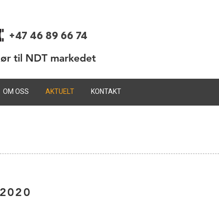
+47 46 89 66 74
dør til NDT markedet
OM OSS
AKTUELT
KONTAKT
 2020