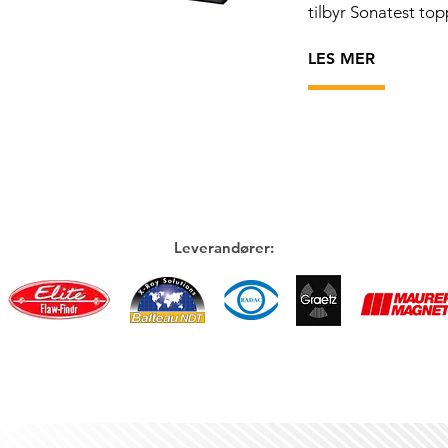
tilbyr Sonatest to
LES MER
Leverandører: